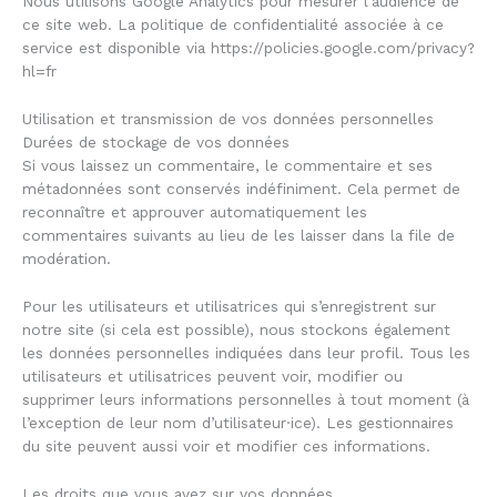
Nous utilisons Google Analytics pour mesurer l’audience de
ce site web. La politique de confidentialité associée à ce
service est disponible via https://policies.google.com/privacy?
hl=fr
Utilisation et transmission de vos données personnelles
Durées de stockage de vos données
Si vous laissez un commentaire, le commentaire et ses
métadonnées sont conservés indéfiniment. Cela permet de
reconnaître et approuver automatiquement les
commentaires suivants au lieu de les laisser dans la file de
modération.
Pour les utilisateurs et utilisatrices qui s’enregistrent sur
notre site (si cela est possible), nous stockons également
les données personnelles indiquées dans leur profil. Tous les
utilisateurs et utilisatrices peuvent voir, modifier ou
supprimer leurs informations personnelles à tout moment (à
l’exception de leur nom d’utilisateur·ice). Les gestionnaires
du site peuvent aussi voir et modifier ces informations.
Les droits que vous avez sur vos données