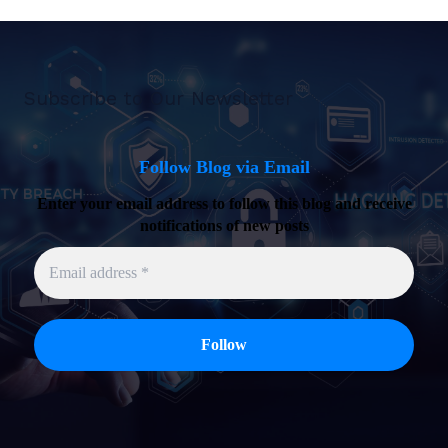
Subscribe to Our Newsletter
Follow Blog via Email
Enter your email address to follow this blog and receive
notifications of new posts